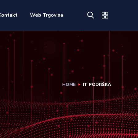
Kontakt
Web Trgovina
HOME
IT PODRŠKA