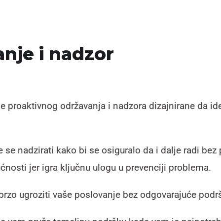
nje i nadzor
 proaktivnog održavanja i nadzora dizajnirane da iden
 se nadzirati kako bi se osiguralo da i dalje radi b
nosti jer igra ključnu ulogu u prevenciji problema.
brzo ugroziti vaše poslovanje bez odgovarajuće podr