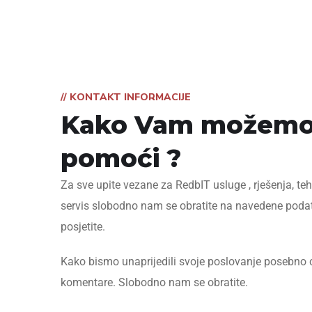
// KONTAKT INFORMACIJE
Kako Vam možem
pomoći ?
Za sve upite vezane za RedbIT usluge , rješenja, te
servis slobodno nam se obratite na navedene podat
posjetite.
Kako bismo unaprijedili svoje poslovanje posebno 
komentare. Slobodno nam se obratite.