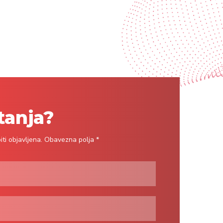
tanja?
ti objavljena. Obavezna polja *