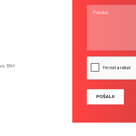
vo, BiH
POŠALJI