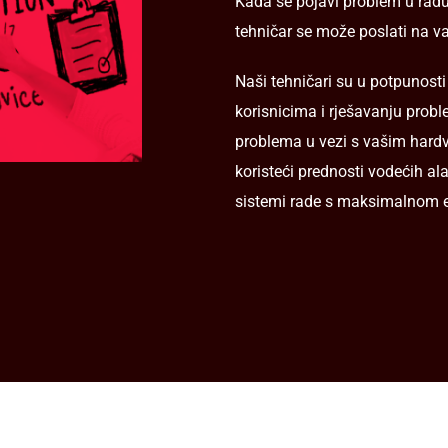
Kada se pojavi problem u radu 
tehničar se može poslati na va
Naši tehničari su u potpunost
korisnicima i rješavanju probl
problema u vezi s vašim hardv
koristeći prednosti vodećih ala
sistemi rade s maksimalnom 