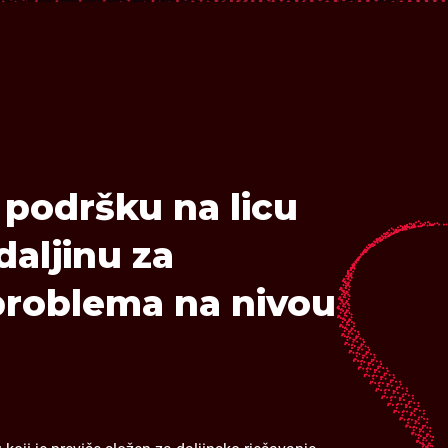
podršku na licu
daljinu za
problema na nivou