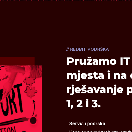
// REDBIT PODRŠKA
Pružamo IT 
mjesta i na 
rješavanje 
1, 2 i 3.
Servis i podrška