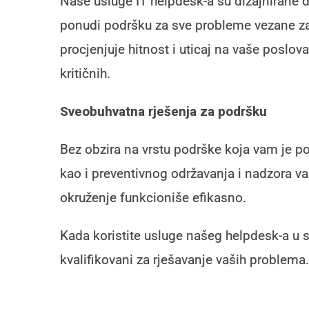
Naše usluge IT helpdesk-a su dizajnirane 
ponudi podršku za sve probleme vezane za I
procjenjuje hitnost i uticaj na vaše poslov
kritičnih.
Sveobuhvatna rješenja za podršku
Bez obzira na vrstu podrške koja vam je po
kao i preventivnog održavanja i nadzora va
okruženje funkcioniše efikasno.
Kada koristite usluge našeg helpdesk-a u s
kvalifikovani za rješavanje vaših problema.